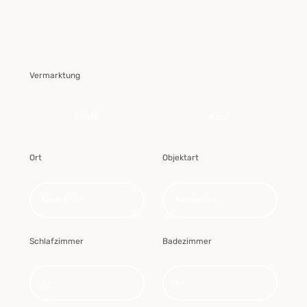
Vermarktung
Kauf
Miete
Ort
Objektart
Schlafzimmer
Badezimmer