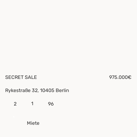
SECRET SALE
975.000€
Rykestraße 32, 10405 Berlin
1
2
96
Miete