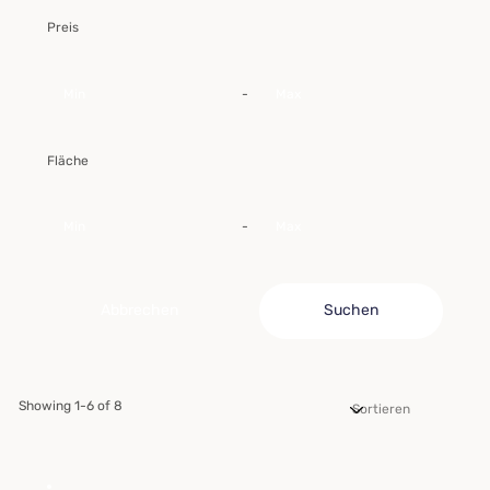
Preis
-
Fläche
-
Abbrechen
Suchen
Showing 1-6 of 8