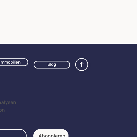
Immobilien
Blog
analysen
von
Abonnieren