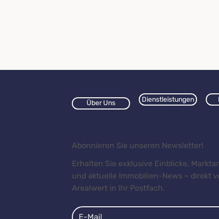
Dienstleistungen
Über Uns
Abonnieren Sie unseren Newsletter!
Erhalten Sie exklusive Einblicke, Markt
und aktuelle Immobilien-News – direkt 
Arealwert in Ihr Postfach.