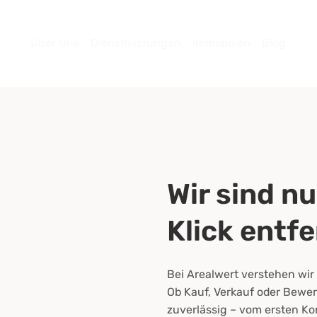
Über Uns
Dienstleistungen
Immobilien
Blog
Wir sind nu
Klick entfe
Bei Arealwert verstehen wir
Ob Kauf, Verkauf oder Bewer
zuverlässig – vom ersten Ko