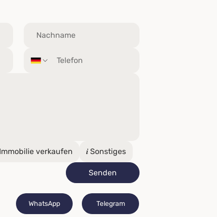
 Immobilie verkaufen
𝒊 Sonstiges
Senden
WhatsApp
Telegram